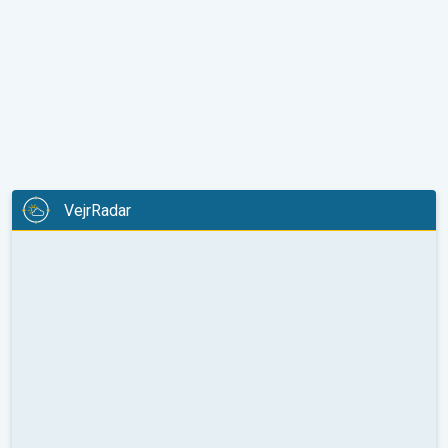
VejrRadar