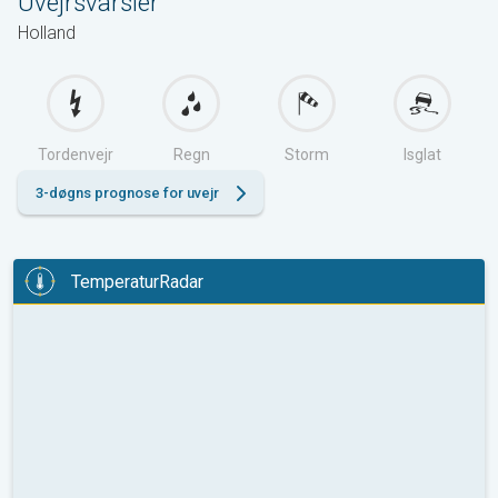
Uvejrsvarsler
Holland
Tordenvejr
Regn
Storm
Isglat
3-døgns prognose for uvejr
TemperaturRadar