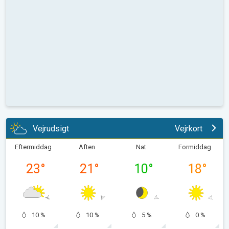
Vejrudsigt
Vejrkort
Eftermiddag
Aften
Nat
Formiddag
23
°
21
°
10
°
18
°
10 %
10 %
5 %
0 %