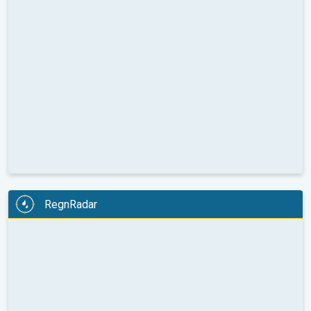
RegnRadar