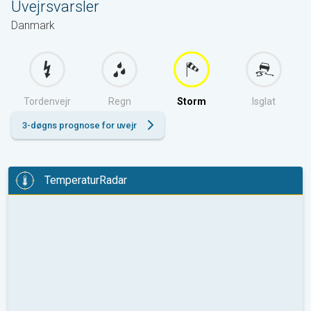
Uvejrsvarsler
Danmark
Tordenvejr
Regn
Storm
Isglat
3-døgns prognose for uvejr
TemperaturRadar