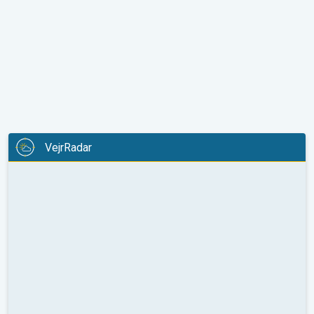
VejrRadar