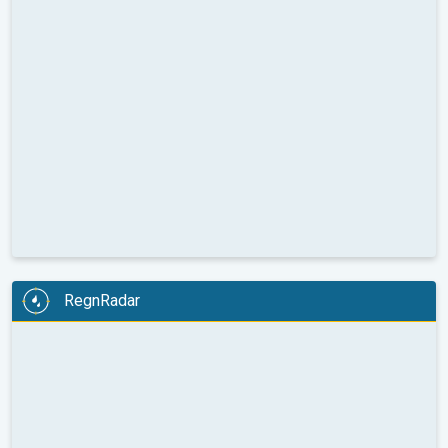
RegnRadar