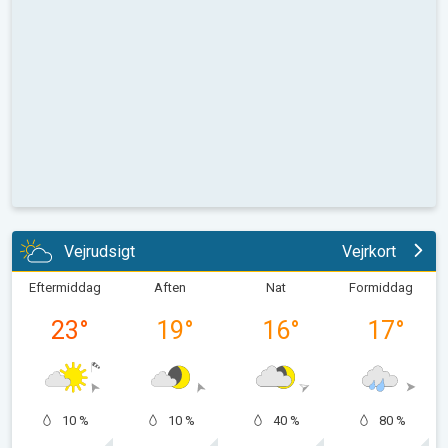
Vejrudsigt
Vejrkort
Eftermiddag
Aften
Nat
Formiddag
23
°
19
°
16
°
17
°
10 %
10 %
40 %
80 %