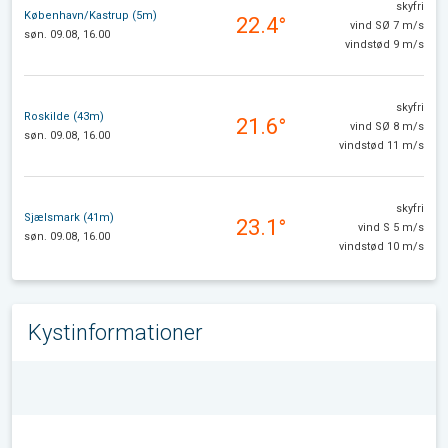
skyfri
København/Kastrup (5m)
22.4°
vind SØ 7 m/s
søn. 09.08, 16.00
vindstød 9 m/s
skyfri
Roskilde (43m)
21.6°
vind SØ 8 m/s
søn. 09.08, 16.00
vindstød 11 m/s
skyfri
Sjælsmark (41m)
23.1°
vind S 5 m/s
søn. 09.08, 16.00
vindstød 10 m/s
Kystinformationer