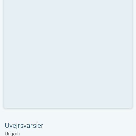
Uvejrsvarsler
Ungarn