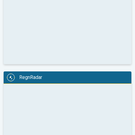
RegnRadar