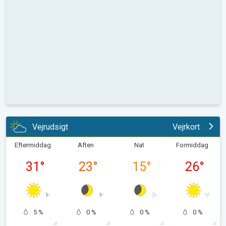
Vejrudsigt
Vejrkort
Eftermiddag
Aften
Nat
Formiddag
31
°
23
°
15
°
26
°
5 %
0 %
0 %
0 %