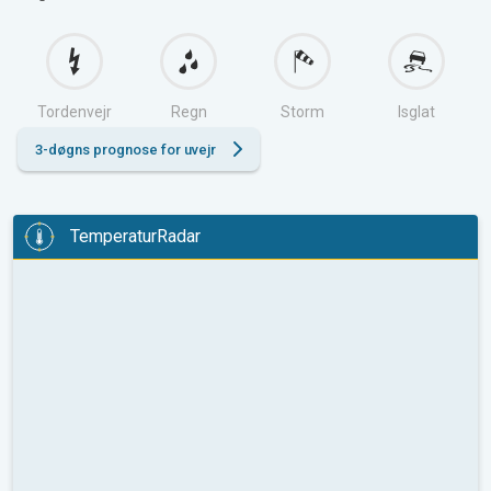
Tordenvejr
Regn
Storm
Isglat
3-døgns prognose for uvejr
TemperaturRadar