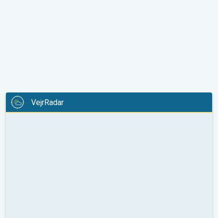
VejrRadar