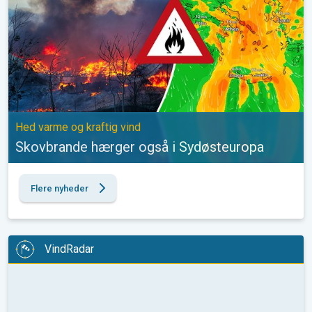
Hed varme og kraftig vind
Skovbrande hærger også i Sydøsteuropa
Flere nyheder
VindRadar