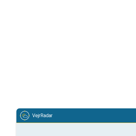
VejrRadar