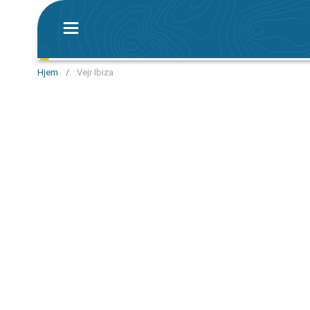
Hjem
/
Vejr Ibiza