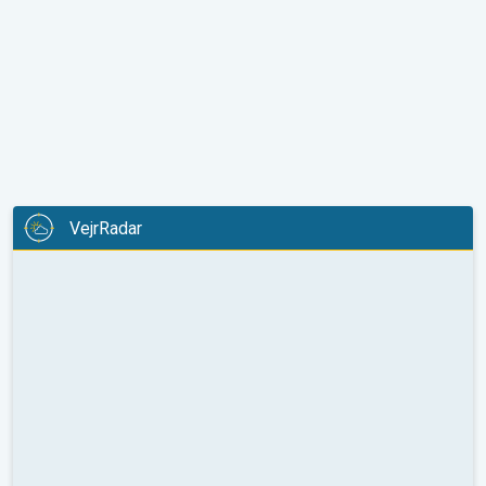
VejrRadar