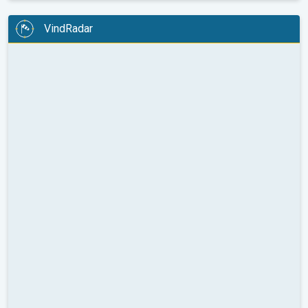
VindRadar