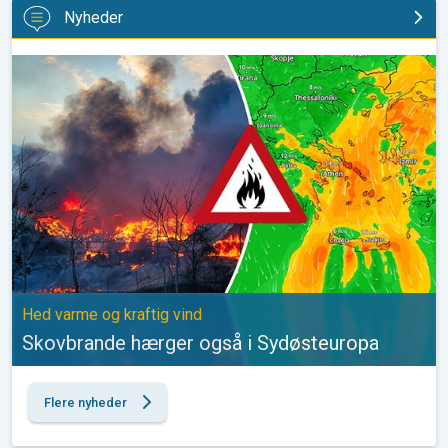
Nyheder
Skovbrande hærger også i Sydøsteuropa. Hed varme og kraftig v
Hed varme og kraftig vind
Skovbrande hærger også i Sydøsteuropa
Flere nyheder