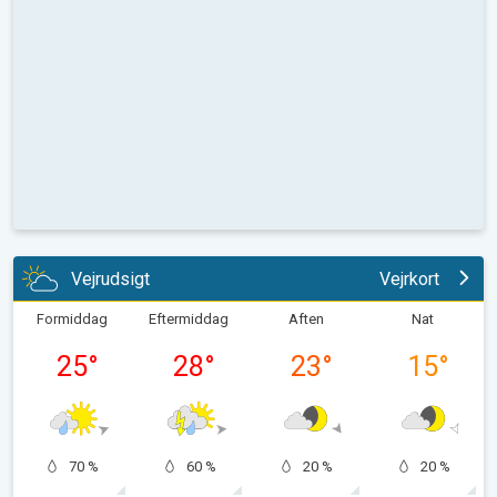
Vejrudsigt
Vejrkort
Formiddag
Eftermiddag
Aften
Nat
25
°
28
°
23
°
15
°
70 %
60 %
20 %
20 %