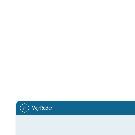
VejrRadar