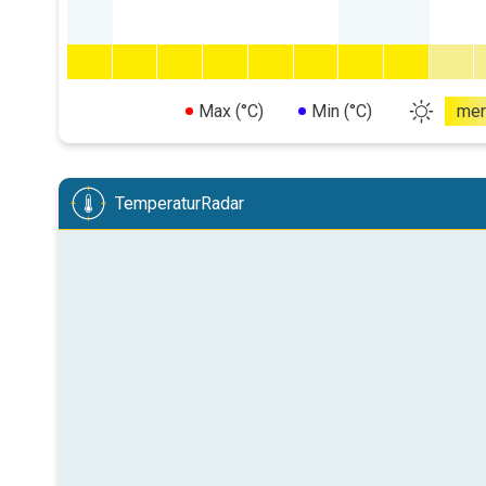
Max (°C)
Min (°C)
mer
TemperaturRadar