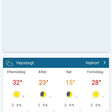
Vejrudsigt
Vejrkort
Eftermiddag
Aften
Nat
Formiddag
32
°
23
°
15
°
28
°
0 %
0 %
0 %
0 %