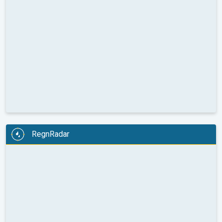
RegnRadar