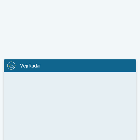
VejrRadar