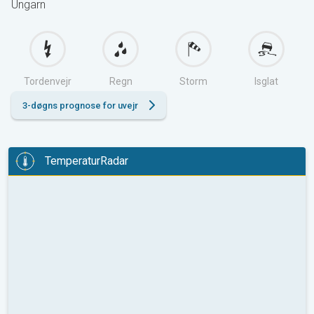
Ungarn
Tordenvejr
Regn
Storm
Isglat
3-døgns prognose for uvejr
TemperaturRadar