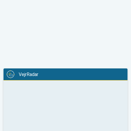
VejrRadar