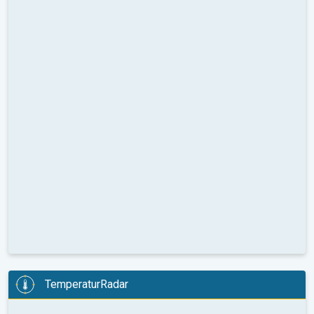
TemperaturRadar