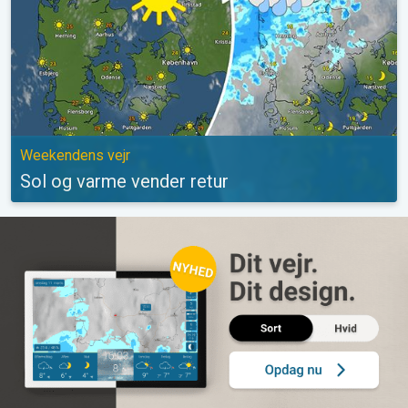
Weekendens vejr
Sol og varme vender retur