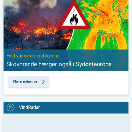
Hed varme og kraftig vind
Skovbrande hærger også i Sydøsteuropa
Flere nyheder
VindRadar