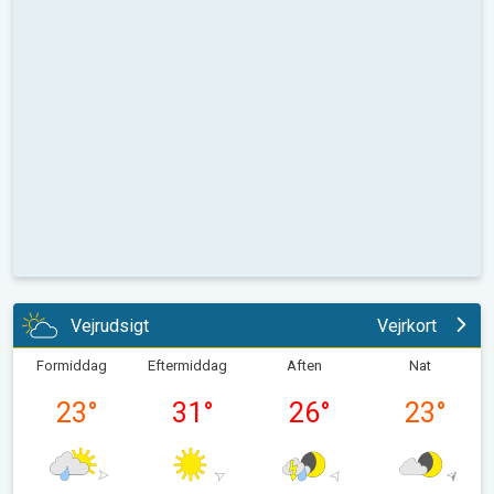
Vejrudsigt
Vejrkort
Formiddag
Eftermiddag
Aften
Nat
23
°
31
°
26
°
23
°