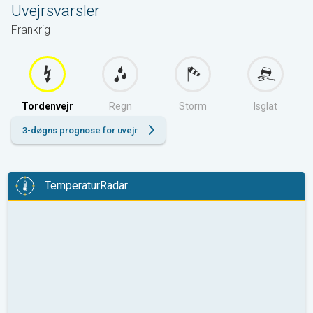
Uvejrsvarsler
Frankrig
Tordenvejr
Regn
Storm
Isglat
3-døgns prognose for uvejr
TemperaturRadar