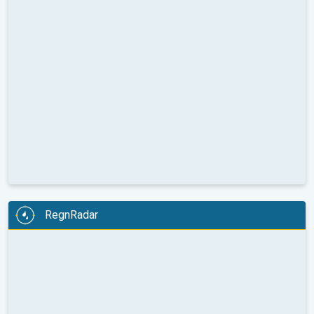
RegnRadar