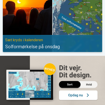
Sæt kryds i kalenderen
Solformørkelse på onsdag