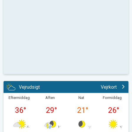
Vejrudsigt
Vejrkort
Eftermiddag
Aften
Nat
Formiddag
36
°
29
°
21
°
26
°