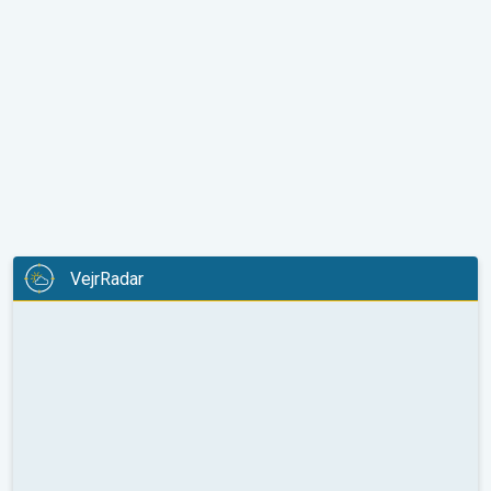
VejrRadar