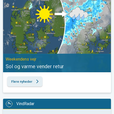
Weekendens vejr
Sol og varme vender retur
Flere nyheder
VindRadar