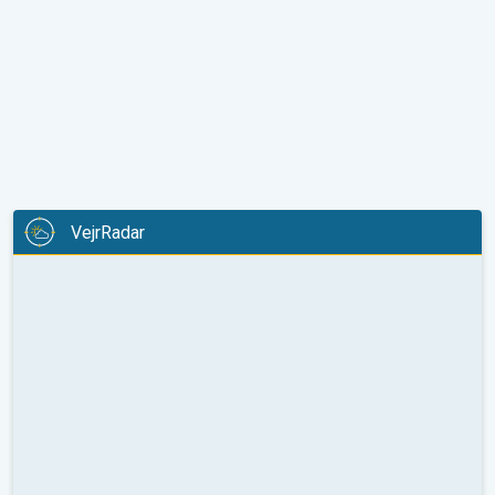
VejrRadar