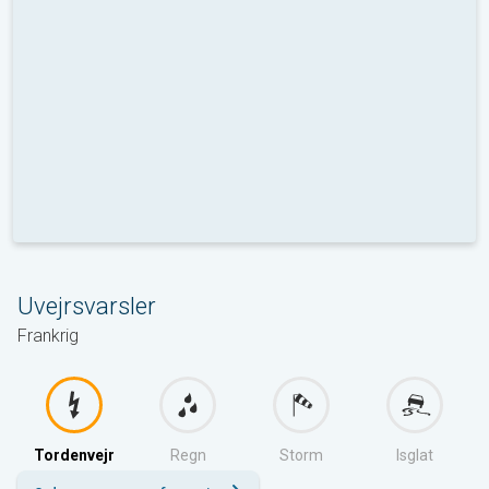
Uvejrsvarsler
Frankrig
Tordenvejr
Regn
Storm
Isglat