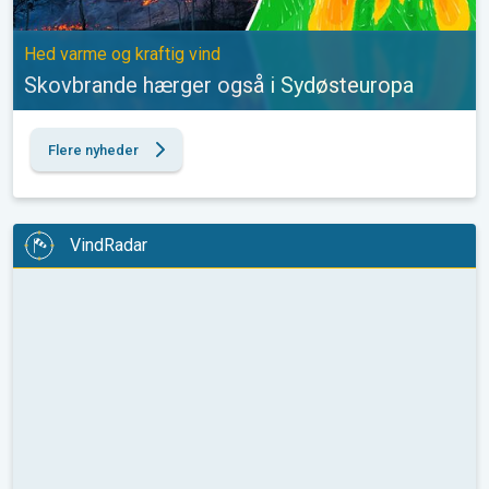
Hed varme og kraftig vind
Skovbrande hærger også i Sydøsteuropa
Flere nyheder
VindRadar