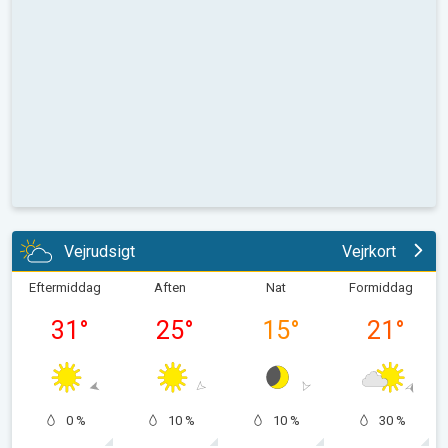
Vejrudsigt
Vejrkort
Eftermiddag
Aften
Nat
Formiddag
31
°
25
°
15
°
21
°
0 %
10 %
10 %
30 %