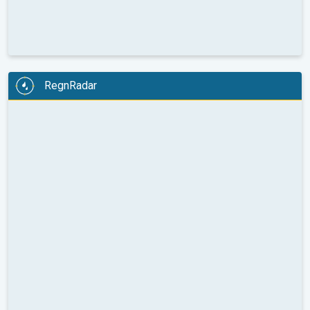
RegnRadar