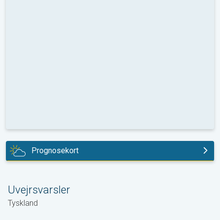
Prognosekort
i dag
Uvejrsvarsler
Tyskland