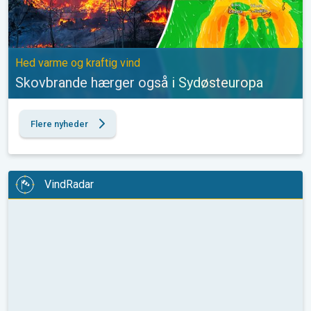
Hed varme og kraftig vind
Skovbrande hærger også i Sydøsteuropa
Flere nyheder
VindRadar