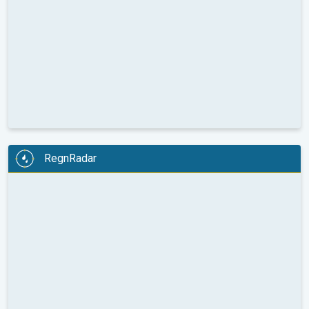
RegnRadar