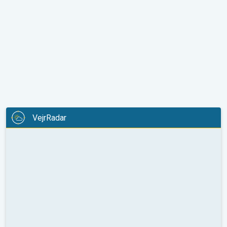
VejrRadar