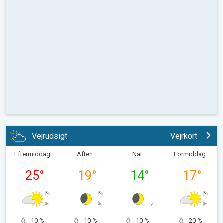
Vejrudsigt
Vejrkort
Eftermiddag
Aften
Nat
Formiddag
25
°
19
°
14
°
17
°
10 %
10 %
10 %
20 %