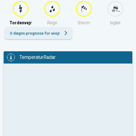
Tordenvejr
Regn
Storm
Isglat
3-døgns prognose for uvejr
TemperaturRadar