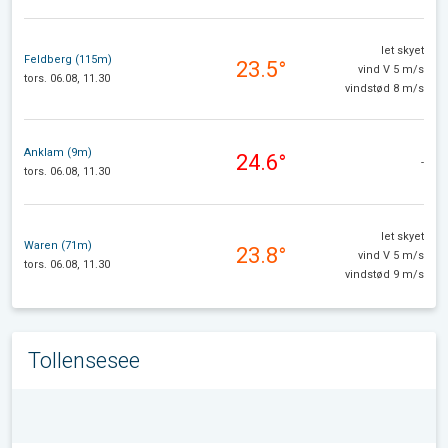
let skyet
Feldberg (115m)
23.5°
vind V 5 m/s
tors. 06.08, 11.30
vindstød 8 m/s
Anklam (9m)
24.6°
-
tors. 06.08, 11.30
let skyet
Waren (71m)
23.8°
vind V 5 m/s
tors. 06.08, 11.30
vindstød 9 m/s
Tollensesee