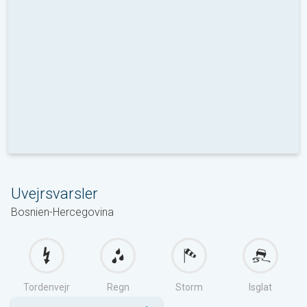
Uvejrsvarsler
Bosnien-Hercegovina
Tordenvejr
Regn
Storm
Isglat