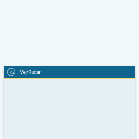
VejrRadar