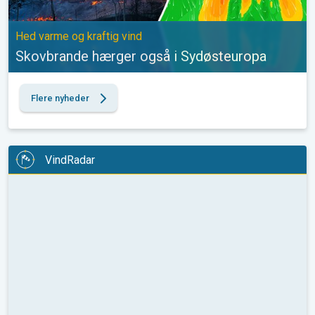
Hed varme og kraftig vind
Skovbrande hærger også i Sydøsteuropa
Flere nyheder
VindRadar