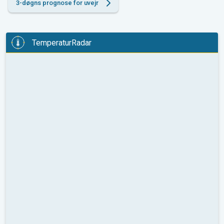
3-døgns prognose for uvejr
TemperaturRadar