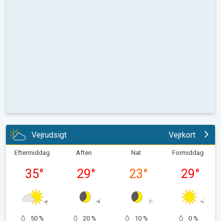
Vejrudsigt
Vejrkort
Eftermiddag
Aften
Nat
Formiddag
35
°
29
°
23
°
29
°
50 %
20 %
10 %
0 %