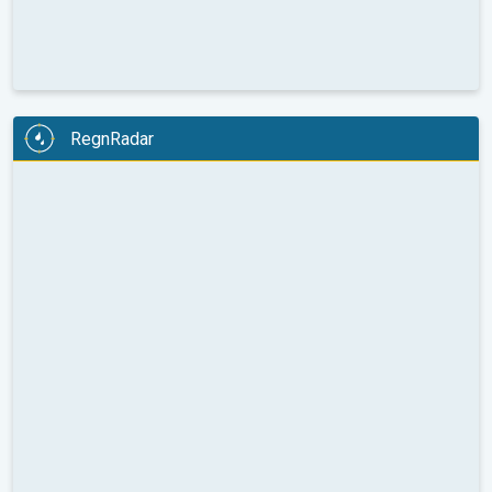
RegnRadar