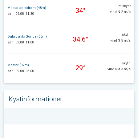
let skyet
Mostar aerodrom (48m)
34°
vind N 2 m/s
søn. 09.08, 11.30
skyfri
Dubrovnik/Gorica (53m)
34.6°
vind S 5 m/s
søn. 09.08, 11.00
skyfri
Mostar (97m)
29°
vind NØ 3 m/s
søn. 09.08, 08.00
Kystinformationer