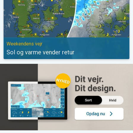
Weekendens vejr
Sol og varme vender retur