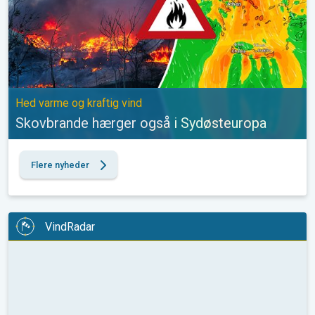
Hed varme og kraftig vind
Skovbrande hærger også i Sydøsteuropa
Flere nyheder
VindRadar