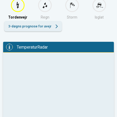
Tordenvejr
Regn
Storm
Isglat
3-døgns prognose for uvejr
TemperaturRadar