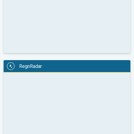
RegnRadar