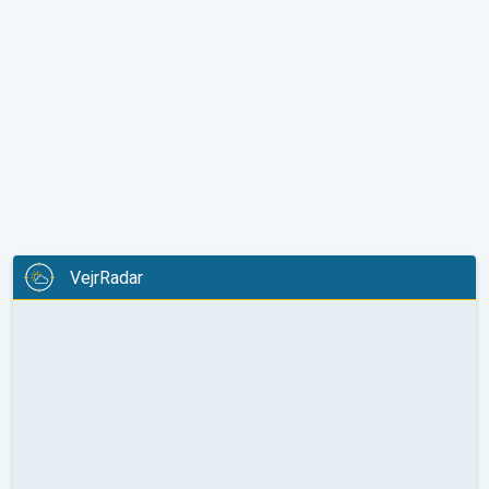
VejrRadar