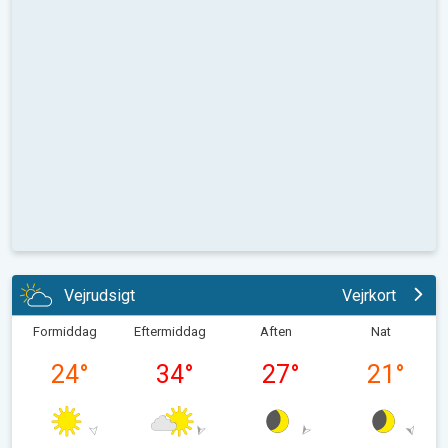
Vejrudsigt
Vejrkort
Formiddag
Eftermiddag
Aften
Nat
24
°
34
°
27
°
21
°