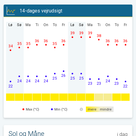
14-dages vejrudsigt
Lø
Sø
Ma
Ti
On
To
Fr
Lø
Sø
Ma
Ti
On
To
Fr
39
39
39
38
36
36
36
36
36
36
35
35
35
34
26
25
25
25
24
24
24
24
24
23
23
23
22
22
Max (°C)
Min (°C)
mere
mindre
Sol og Måne
i dag