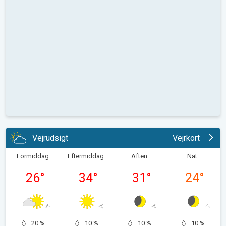
Vejrudsigt
Vejrkort
Formiddag
Eftermiddag
Aften
Nat
26
°
34
°
31
°
24
°
20 %
10 %
10 %
10 %