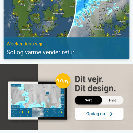
Weekendens vejr
Sol og varme vender retur