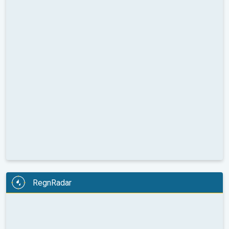
RegnRadar