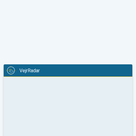
VejrRadar