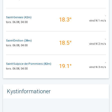
-
Saint-Gervais (42m)
18.3°
vind N 1 m/s
tors. 06.08, 04.00
-
Saint-Émilion (38m)
18.5°
vind N 2 m/s
tors. 06.08, 04.00
-
Saint-Sulpice-de-Pommiers (82m)
19.1°
vind N 3 m/s
tors. 06.08, 04.00
Kystinformationer