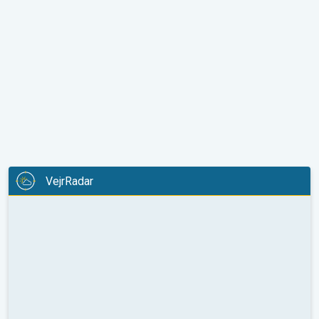
VejrRadar