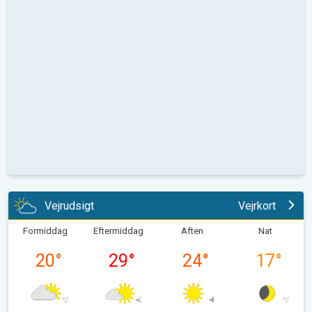
Vejrudsigt
Vejrkort
Formiddag
Eftermiddag
Aften
Nat
20
°
29
°
24
°
17
°