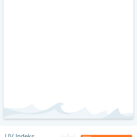
UV Indeks