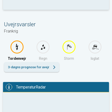
Uvejrsvarsler
Frankrig
Tordenvejr
Regn
Storm
Isglat
3-døgns prognose for uvejr
TemperaturRadar