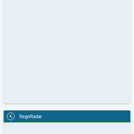
RegnRadar