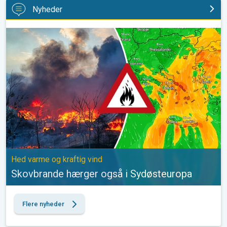
Nyheder
Skovbrande hærger også i Sydøsteuropa. Hed varme og kraftig v
Hed varme og kraftig vind
Skovbrande hærger også i Sydøsteuropa
Flere nyheder