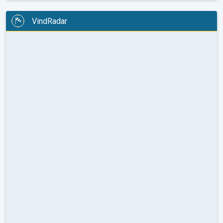
VindRadar