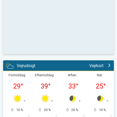
Vejrudsigt
Vejrkort
Formiddag
Eftermiddag
Aften
Nat
29
°
39
°
33
°
25
°
10 %
20 %
20 %
10 %