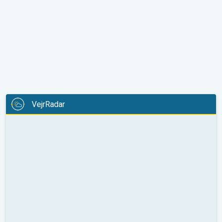
VejrRadar