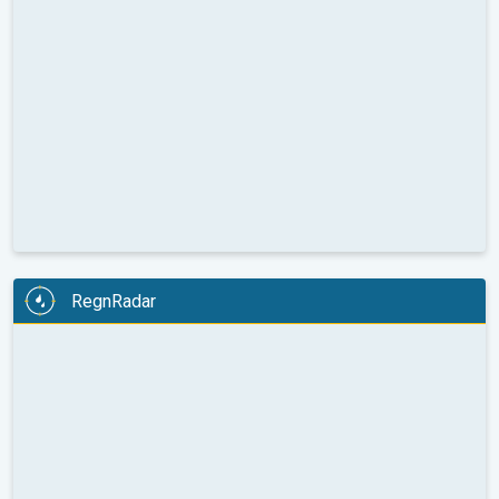
RegnRadar