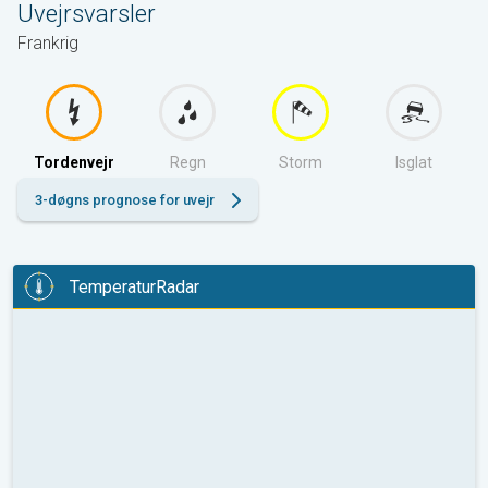
Uvejrsvarsler
Frankrig
Tordenvejr
Regn
Storm
Isglat
3-døgns prognose for uvejr
TemperaturRadar