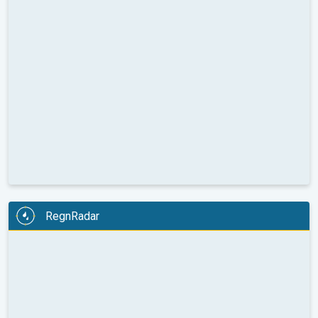
RegnRadar