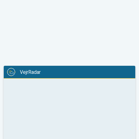
VejrRadar