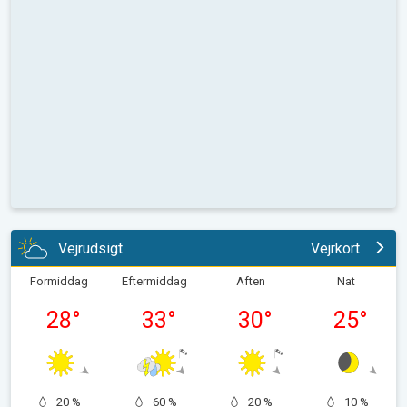
Vejrudsigt
Vejrkort
Formiddag
Eftermiddag
Aften
Nat
28
°
33
°
30
°
25
°
20 %
60 %
20 %
10 %