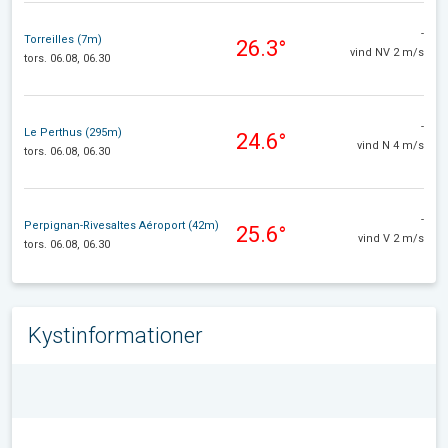
-
Torreilles (7m)
26.3°
vind NV 2 m/s
tors. 06.08, 06.30
-
Le Perthus (295m)
24.6°
vind N 4 m/s
tors. 06.08, 06.30
-
Perpignan-Rivesaltes Aéroport (42m)
25.6°
vind V 2 m/s
tors. 06.08, 06.30
Kystinformationer