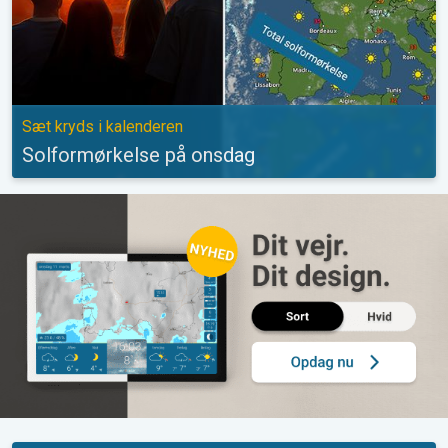
Sæt kryds i kalenderen
Solformørkelse på onsdag