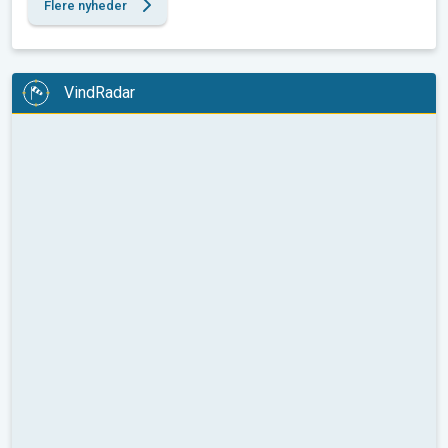
Flere nyheder
VindRadar