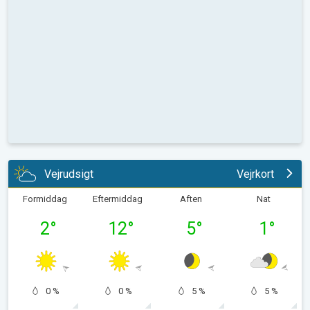
Vejrudsigt
Vejrkort
Formiddag
Eftermiddag
Aften
Nat
2
°
12
°
5
°
1
°
0 %
0 %
5 %
5 %