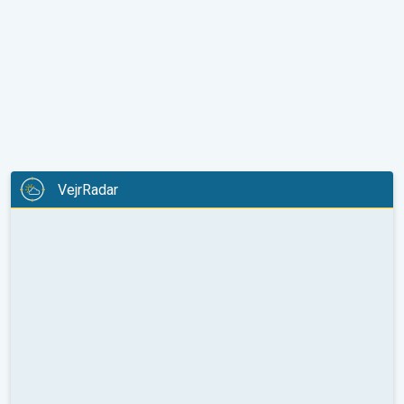
VejrRadar