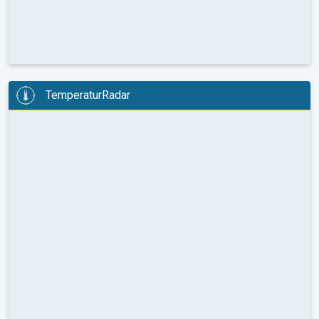
TemperaturRadar