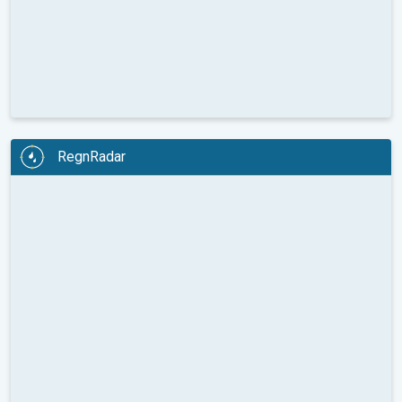
RegnRadar