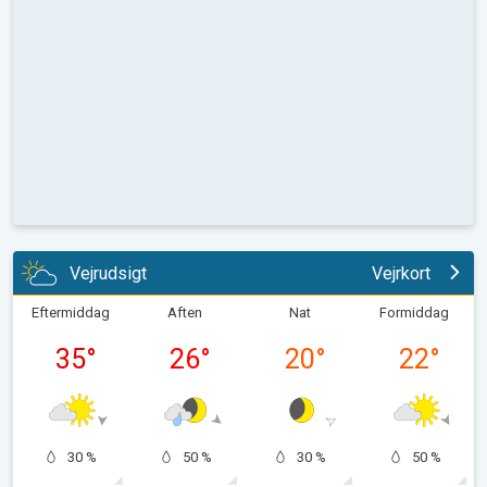
Vejrudsigt
Vejrkort
Eftermiddag
Aften
Nat
Formiddag
35
°
26
°
20
°
22
°
30 %
50 %
30 %
50 %