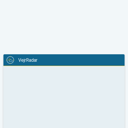
VejrRadar