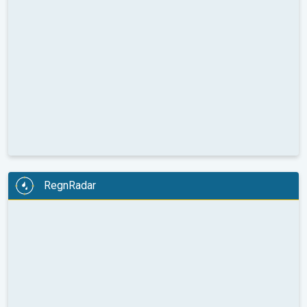
RegnRadar