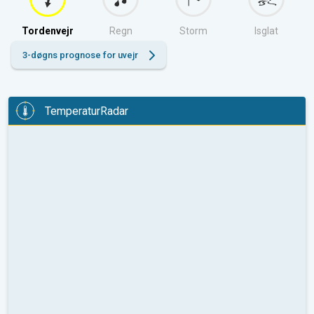
Tordenvejr
Regn
Storm
Isglat
3-døgns prognose for uvejr
TemperaturRadar