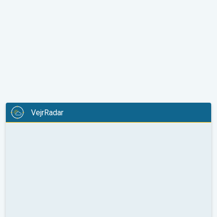
VejrRadar