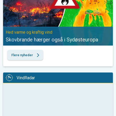
Hed varme og kraftig vind
Skovbrande hærger også i Sydøsteuropa
Flere nyheder
VindRadar