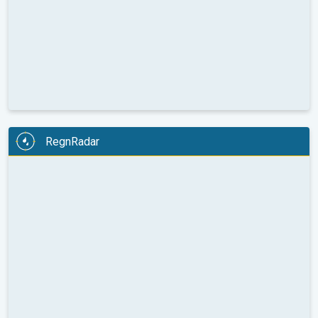
RegnRadar