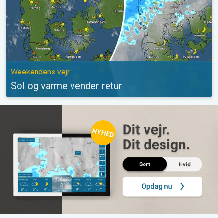
Weekendens vejr
Sol og varme vender retur