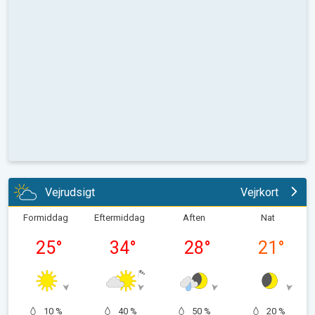
Vejrudsigt
Vejrkort
Formiddag
Eftermiddag
Aften
Nat
25
°
34
°
28
°
21
°
10 %
40 %
50 %
20 %