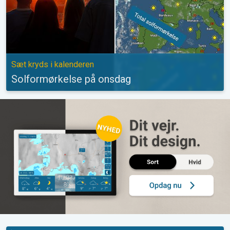
Sæt kryds i kalenderen
Solformørkelse på onsdag