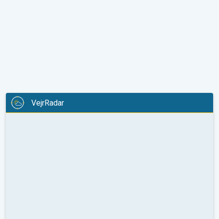
VejrRadar