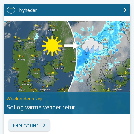
Nyheder
Sol og varme vender retur. Weekendens vejr. . .
Weekendens vejr
Sol og varme vender retur
Flere nyheder