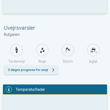
Uvejrsvarsler
Bulgarien
Tordenvejr
Regn
Storm
Isglat
3-døgns prognose for uvejr
TemperaturRadar