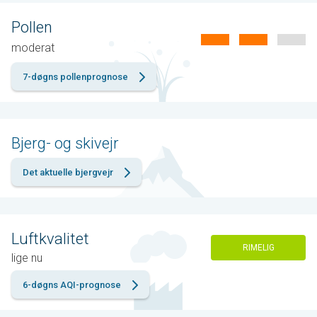
Pollen
moderat
7-døgns pollenprognose
Bjerg- og skivejr
Det aktuelle bjergvejr
Luftkvalitet
RIMELIG
lige nu
6-døgns AQI-prognose