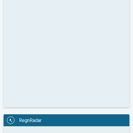
RegnRadar