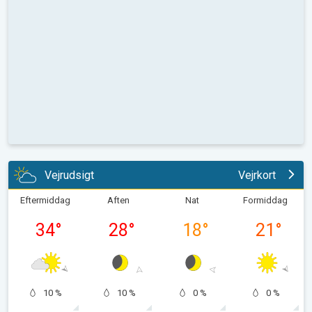
Vejrudsigt
Vejrkort
Eftermiddag
Aften
Nat
Formiddag
34
°
28
°
18
°
21
°
10 %
10 %
0 %
0 %