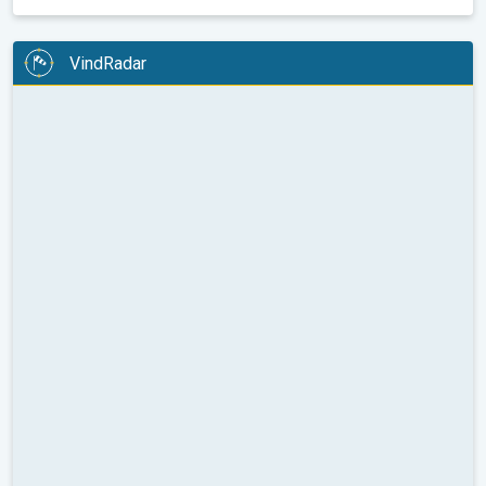
VindRadar