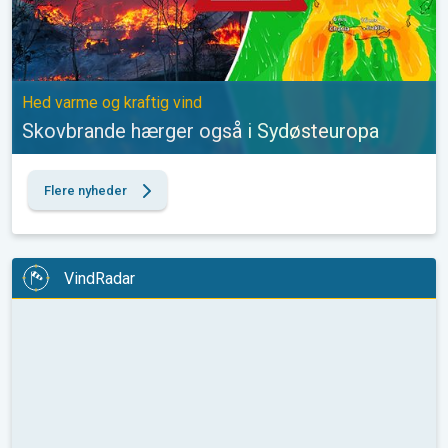
Hed varme og kraftig vind
Skovbrande hærger også i Sydøsteuropa
Flere nyheder
VindRadar