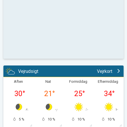
Vejrudsigt
Vejrkort
Aften
Nat
Formiddag
Eftermiddag
30
°
21
°
25
°
34
°
5 %
10 %
10 %
10 %