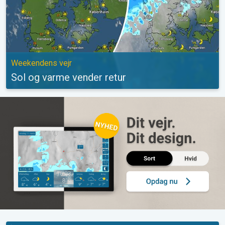
Weekendens vejr
Sol og varme vender retur