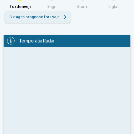
Tordenvejr
Regn
Storm
Isglat
3-døgns prognose for uvejr
TemperaturRadar