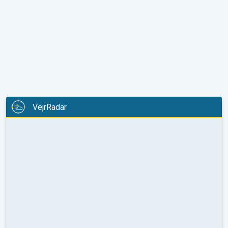
VejrRadar