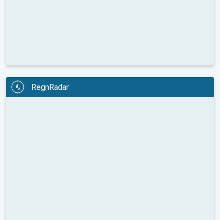
RegnRadar