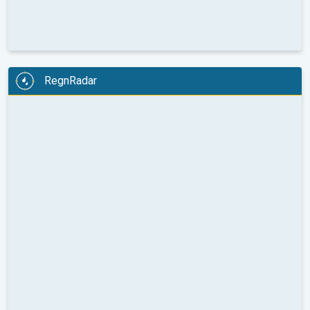
RegnRadar