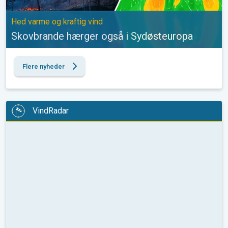
Hed varme og kraftig vind
Skovbrande hærger også i Sydøsteuropa
Flere nyheder
VindRadar