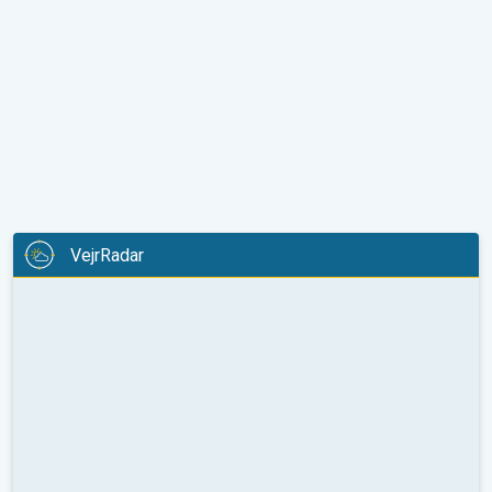
VejrRadar