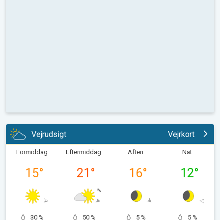
Vejrudsigt
Vejrkort
Formiddag
Eftermiddag
Aften
Nat
15
°
21
°
16
°
12
°
30 %
50 %
5 %
5 %