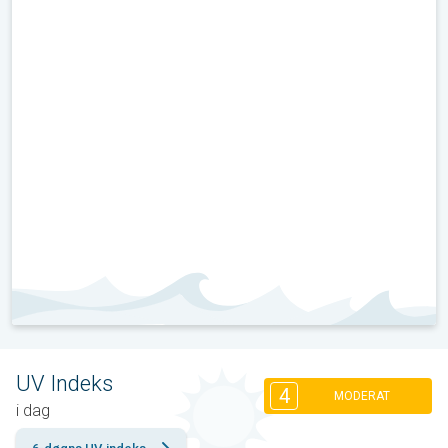
UV Indeks
4
MODERAT
i dag