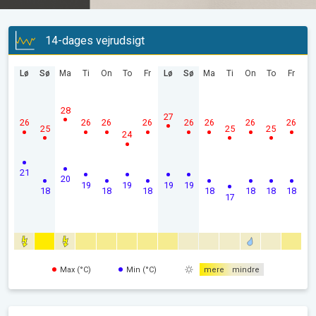
14-dages vejrudsigt
Lø
Sø
Ma
Ti
On
To
Fr
Lø
Sø
Ma
Ti
On
To
Fr
28
27
26
26
26
26
26
26
26
26
25
25
25
24
21
20
19
19
19
19
18
18
18
18
18
18
18
17
Max (°C)
Min (°C)
mere
mindre