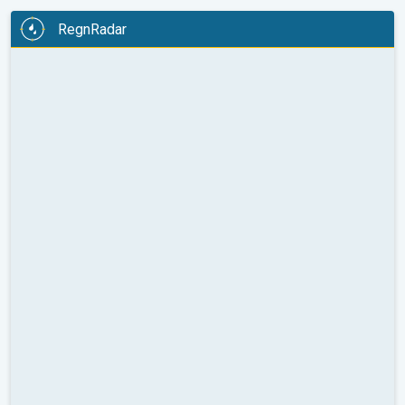
RegnRadar