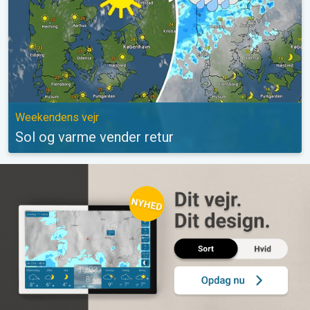
Weekendens vejr
Sol og varme vender retur