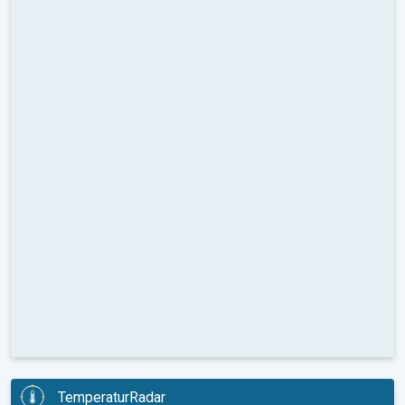
TemperaturRadar