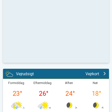
Vejrudsigt
Vejrkort
Formiddag
Eftermiddag
Aften
Nat
23
°
26
°
24
°
18
°