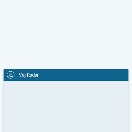
VejrRadar