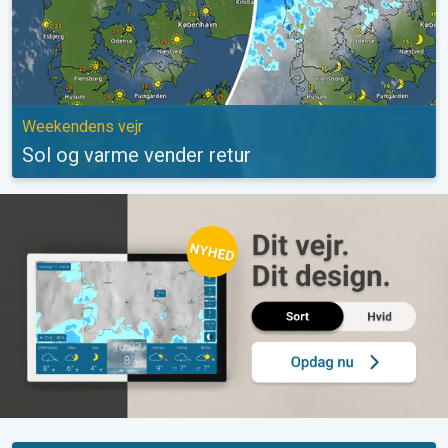
Weekendens vejr
Sol og varme vender retur