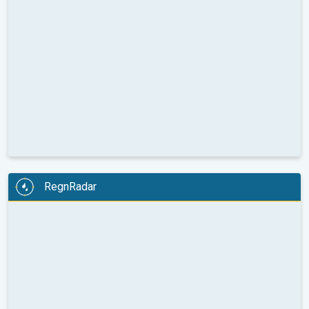
RegnRadar