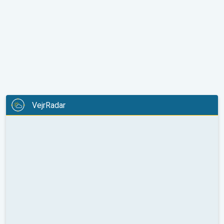
VejrRadar