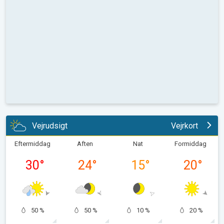
Vejrudsigt
Vejrkort
Eftermiddag
Aften
Nat
Formiddag
30
°
24
°
15
°
20
°
50 %
50 %
10 %
20 %