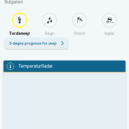
Bulgarien
Tordenvejr
Regn
Storm
Isglat
3-døgns prognose for uvejr
TemperaturRadar