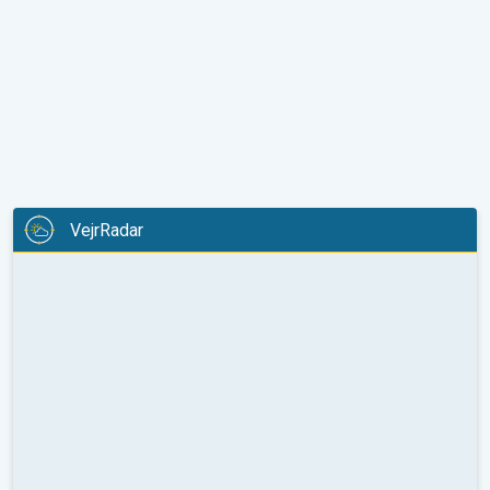
VejrRadar