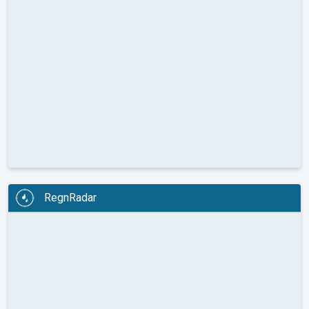
RegnRadar