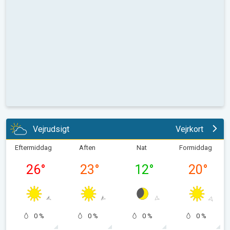
Vejrudsigt
Vejrkort
Eftermiddag
Aften
Nat
Formiddag
26
°
23
°
12
°
20
°
0 %
0 %
0 %
0 %