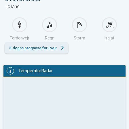
Holland
Tordenvejr
Regn
Storm
Isglat
3-døgns prognose for uvejr
TemperaturRadar