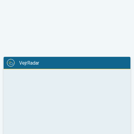
VejrRadar