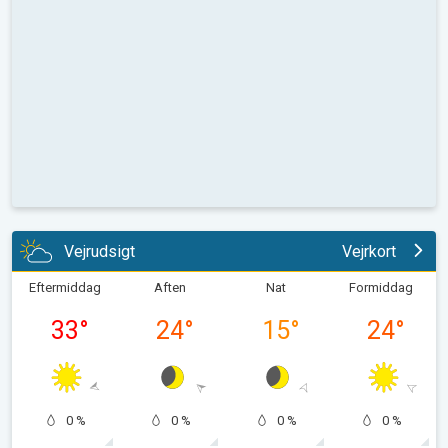
Vejrudsigt
Vejrkort
Eftermiddag
Aften
Nat
Formiddag
33
°
24
°
15
°
24
°
0 %
0 %
0 %
0 %