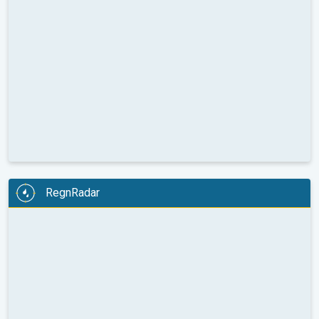
RegnRadar