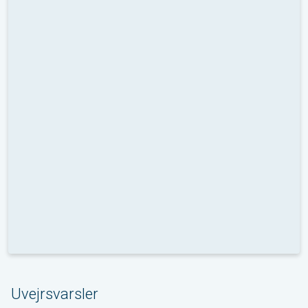
Uvejrsvarsler