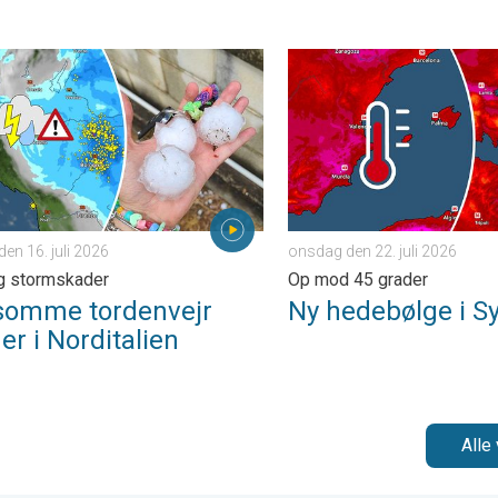
ag den 25. juni 2026
me tordenvejr hærger i Norditalien. Hagl- og stormskader. . . to
Ny hedebølge i Sydeuropa. 
den 16. juli 2026
onsdag den 22. juli 2026
g stormskader
Op mod 45 grader
somme tordenvejr
Ny hedebølge i S
r i Norditalien
Alle 