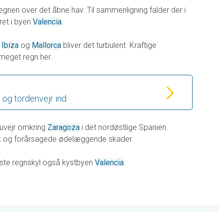
regnen over det åbne hav. Til sammenligning falder der i
et i byen
Valencia
.
r
Ibiza
og
Mallorca
bliver det turbulent. Kraftige
meget regn her.
og tordenvejr ind
 uvejr omkring
Zaragoza
i det nordøstlige Spanien.
æk og forårsagede ødelæggende skader.
ste regnskyl også kystbyen
Valencia
: