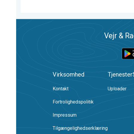
Vejr & Ra
Virksomhed
Tjenester
Kontakt
Uploader
Fortrolighedspolitik
Impressum
Tilgængelighedserklæring