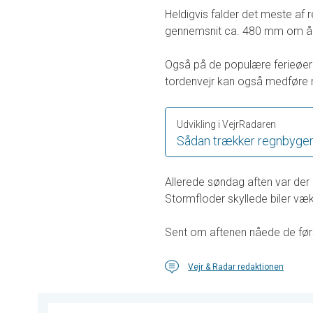
Heldigvis falder det meste af 
gennemsnit ca. 480 mm om år
Også på de populære ferieøe
tordenvejr kan også medføre 
Udvikling i VejrRadaren
Sådan trækker regnbyger 
Allerede søndag aften var der
Stormfloder skyllede biler v
Sent om aftenen nåede de før
Vejr & Radar redaktionen