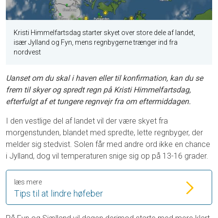
Kristi Himmelfartsdag starter skyet over store dele af landet,
især Jylland og Fyn, mens regnbygerne trænger ind fra
nordvest
Uanset om du skal i haven eller til konfirmation, kan du se
frem til skyer og spredt regn på Kristi Himmelfartsdag,
efterfulgt af et tungere regnvejr fra om eftermiddagen.
I den vestlige del af landet vil der være skyet fra
morgenstunden, blandet med spredte, lette regnbyger, der
melder sig stedvist. Solen får med andre ord ikke en chance
i Jylland, dog vil temperaturen snige sig op på 13-16 grader.
læs mere
Tips til at lindre høfeber