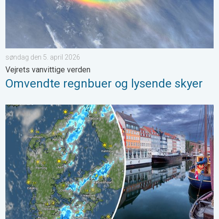
søndag den 5. april 2026
Vejrets vanvittige verden
Omvendte regnbuer og lysende skyer
Lunt med risiko for byger og torden. Grundlovsdag. . . fredag d