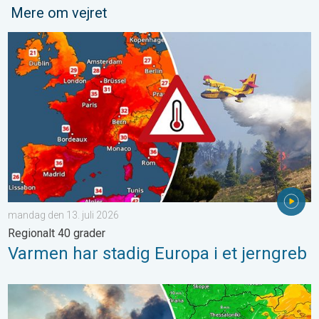
Mere om vejret
Varmen har stadig Europa i et jerngreb. Regionalt 40 grader. . 
mandag den 13. juli 2026
Regionalt 40 grader
Varmen har stadig Europa i et jerngreb
Skovbrande hærger også i Sydøsteuropa. Hed varme og kraftig v