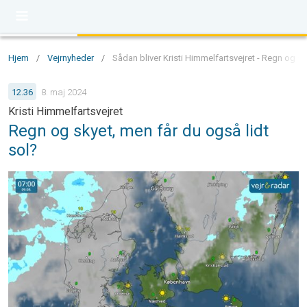
Hjem
/
Vejrnyheder
/
Sådan bliver Kristi Himmelfartsvejret - Regn og sk
12.36
8. maj 2024
Kristi Himmelfartsvejret
Regn og skyet, men får du også lidt
sol?