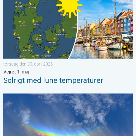
torsdag den 30. april 2026
Vejret 1. maj
Solrigt med lune temperaturer
Omvendte regnbuer og lysende skyer. Vejrets vanvittige verden.