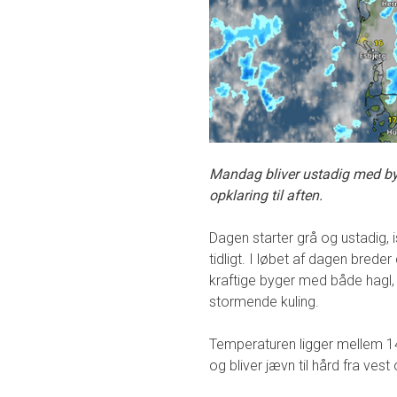
Mandag bliver ustadig med byg
opklaring til aften.
Dagen starter grå og ustadig, i
tidligt. I løbet af dagen bred
kraftige byger med både hagl,
stormende kuling.
Temperaturen ligger mellem 14
og bliver jævn til hård fra ves