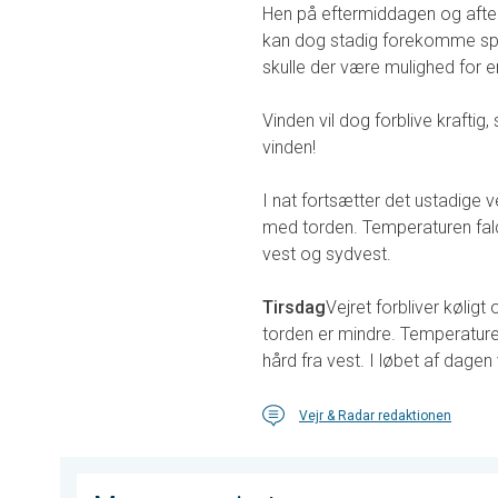
Hen på eftermiddagen og aftenen
kan dog stadig forekomme spre
skulle der være mulighed for en
Vinden vil dog forblive kraftig
vinden!
I nat fortsætter det ustadige
med torden. Temperaturen falder
vest og sydvest.
Tirsdag
Vejret forbliver kølig
torden er mindre. Temperaturen
hård fra vest. I løbet af dagen
Vejr & Radar redaktionen