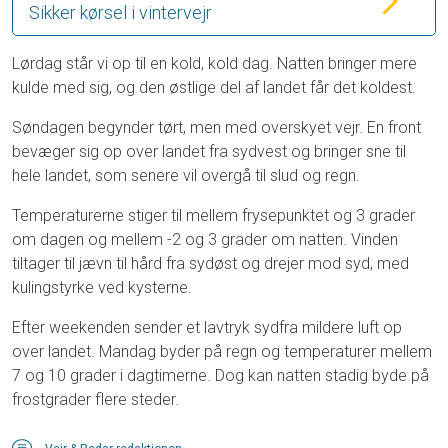
Sikker kørsel i vintervejr
Lørdag står vi op til en kold, kold dag. Natten bringer mere
kulde med sig, og den østlige del af landet får det koldest.
Søndagen begynder tørt, men med overskyet vejr. En front
bevæger sig op over landet fra sydvest og bringer sne til
hele landet, som senere vil overgå til slud og regn.
Temperaturerne stiger til mellem frysepunktet og 3 grader
om dagen og mellem -2 og 3 grader om natten. Vinden
tiltager til jævn til hård fra sydøst og drejer mod syd, med
kulingstyrke ved kysterne.
Efter weekenden sender et lavtryk sydfra mildere luft op
over landet. Mandag byder på regn og temperaturer mellem
7 og 10 grader i dagtimerne. Dog kan natten stadig byde på
frostgrader flere steder.