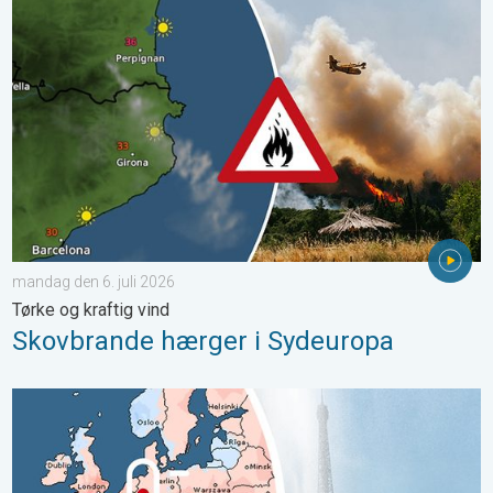
Skovbrande hærger i Sydeuropa. Tørke og kraftig vind. . . mand
mandag den 6. juli 2026
Tørke og kraftig vind
Skovbrande hærger i Sydeuropa
Den næstvarmeste maj måned på verdensplan. Tidlig hedebølge.