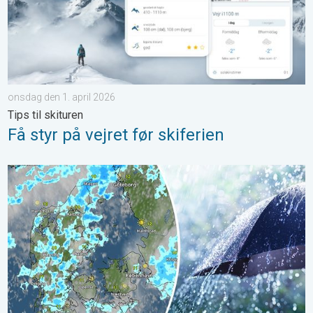
onsdag den 1. april 2026
Tips til skituren
Få styr på vejret før skiferien
Solglimt mellem bygerne torsdag. Kristi Himmelfartsdag. . . o