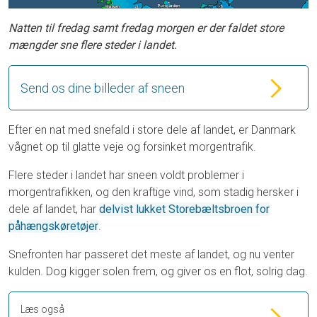
Natten til fredag samt fredag morgen er der faldet store
mængder sne flere steder i landet.
Send os dine billeder af sneen
Efter en nat med snefald i store dele af landet, er Danmark
vågnet op til glatte veje og forsinket morgentrafik.
Flere steder i landet har sneen voldt problemer i
morgentrafikken, og den kraftige vind, som stadig hersker i
dele af landet, har
delvist lukket Storebæltsbroen for
påhængskøretøjer
.
Snefronten har passeret det meste af landet, og nu venter
kulden. Dog kigger solen frem, og giver os en flot, solrig dag.
Læs også