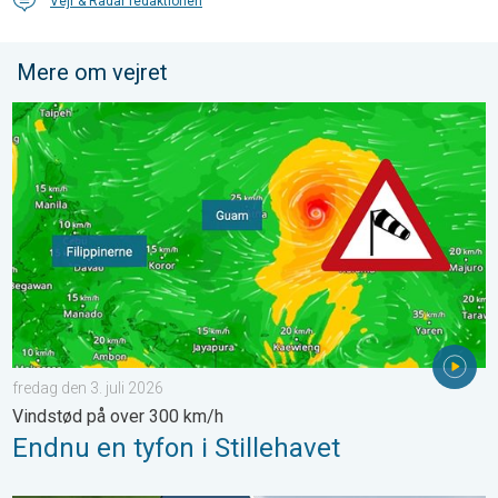
Vejr & Radar redaktionen
Mere om vejret
Endnu en tyfon i Stillehavet. Vindstød på over 300 km/h. . . fred
fredag den 3. juli 2026
Vindstød på over 300 km/h
Endnu en tyfon i Stillehavet