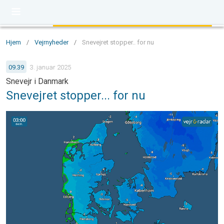
Hjem
/
Vejrnyheder
/
Snevejret stopper.. for nu
09.39
3. januar 2025
Snevejr i Danmark
Snevejret stopper... for nu