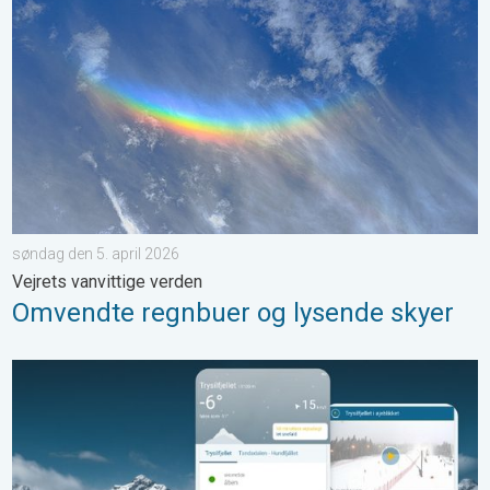
søndag den 5. april 2026
Vejrets vanvittige verden
Omvendte regnbuer og lysende skyer
Få styr på vejret før skiferien. Tips til skituren. . . onsdag den 1.