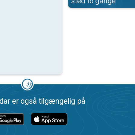
sted to gange
dar er også tilgængelig på