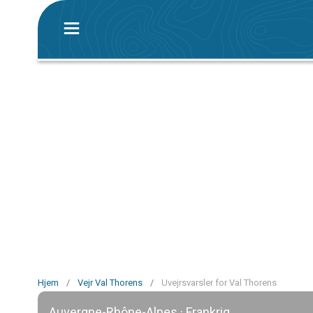
Hjem
/
Vejr Val Thorens
/
Uvejrsvarsler for Val Thorens
Auvergne-Rhône-Alpes · Frankrig