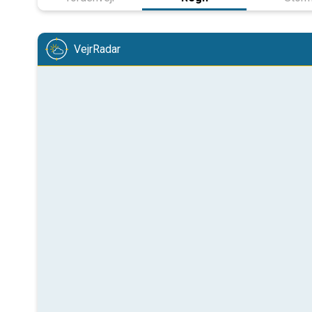
VejrRadar