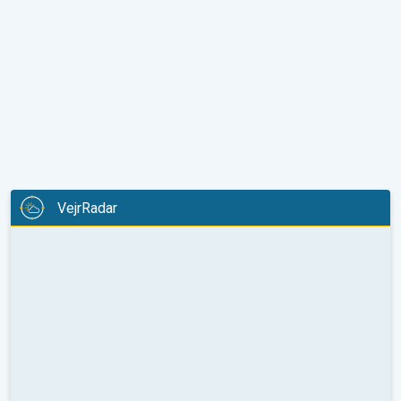
VejrRadar