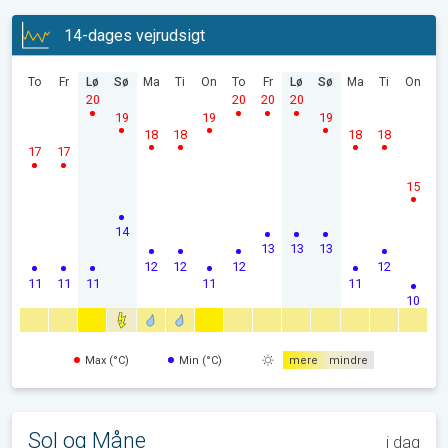
14-dages vejrudsigt
To
Fr
Lø
Sø
Ma
Ti
On
To
Fr
Lø
Sø
Ma
Ti
On
20
20
20
20
19
19
19
18
18
18
18
17
17
15
14
13
13
13
12
12
12
12
11
11
11
11
11
10
Max (°C)
Min (°C)
mere
mindre
Sol og Måne
i dag