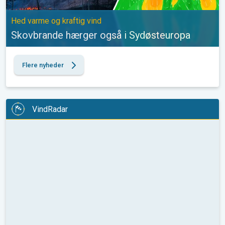
Hed varme og kraftig vind
Skovbrande hærger også i Sydøsteuropa
Flere nyheder
VindRadar