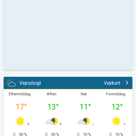
Vejrudsigt
Vejrkort
Eftermiddag
Aften
Nat
Formiddag
17
°
13
°
11
°
12
°
50 %
30 %
10 %
10 %