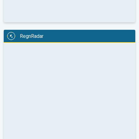
RegnRadar