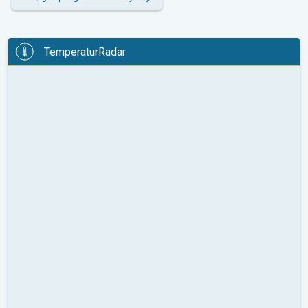
TemperaturRadar