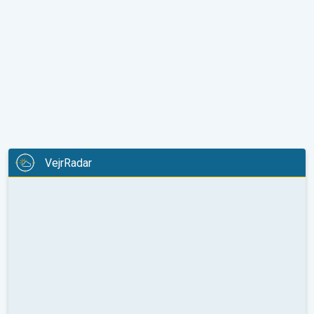
VejrRadar