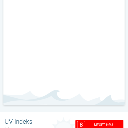
UV Indeks
8
MEGET HØJ