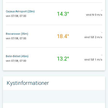
-
Cazaux Aéroport (23m)
14.3°
vind N 0 m/s
ven 07/08, 07:00
-
Biscarosse (35m)
18.4°
vind SØ 2 m/s
ven 07/08, 07:00
-
Belin-Béliet (45m)
13.2°
vind SØ 1 m/s
ven 07/08, 07:00
Kystinformationer