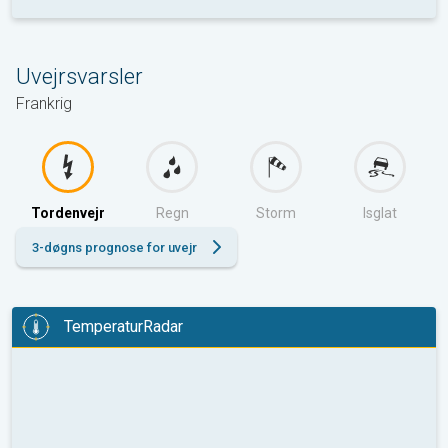
Uvejrsvarsler
Frankrig
Tordenvejr
Regn
Storm
Isglat
3-døgns prognose for uvejr
TemperaturRadar