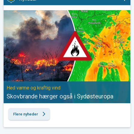
Skovbrande hærger også i Sydøsteuropa. Hed varme og kraftig v
Hed varme og kraftig vind
Skovbrande hærger også i Sydøsteuropa
Flere nyheder