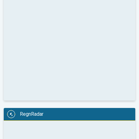
RegnRadar