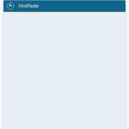
VindRadar