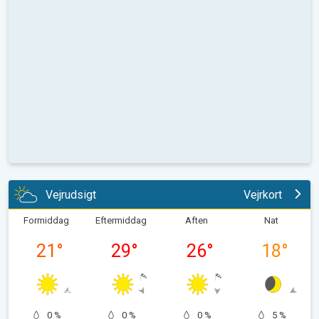
Vejrudsigt
Vejrkort
Formiddag
Eftermiddag
Aften
Nat
21
°
29
°
26
°
18
°
0 %
0 %
0 %
5 %